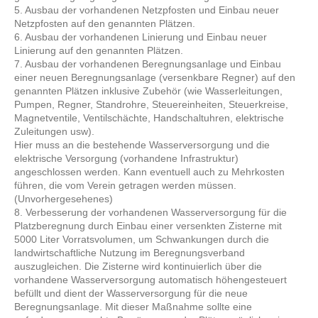
5. Ausbau der vorhandenen Netzpfosten und Einbau neuer
Netzpfosten auf den genannten Plätzen.
6. Ausbau der vorhandenen Linierung und Einbau neuer
Linierung auf den genannten Plätzen.
7. Ausbau der vorhandenen Beregnungsanlage und Einbau
einer neuen Beregnungsanlage (versenkbare Regner) auf den
genannten Plätzen inklusive Zubehör (wie Wasserleitungen,
Pumpen, Regner, Standrohre, Steuereinheiten, Steuerkreise,
Magnetventile, Ventilschächte, Handschaltuhren, elektrische
Zuleitungen usw).
Hier muss an die bestehende Wasserversorgung und die
elektrische Versorgung (vorhandene Infrastruktur)
angeschlossen werden. Kann eventuell auch zu Mehrkosten
führen, die vom Verein getragen werden müssen.
(Unvorhergesehenes)
8. Verbesserung der vorhandenen Wasserversorgung für die
Platzberegnung durch Einbau einer versenkten Zisterne mit
5000 Liter Vorratsvolumen, um Schwankungen durch die
landwirtschaftliche Nutzung im Beregnungsverband
auszugleichen. Die Zisterne wird kontinuierlich über die
vorhandene Wasserversorgung automatisch höhengesteuert
befüllt und dient der Wasserversorgung für die neue
Beregnungsanlage. Mit dieser Maßnahme sollte eine