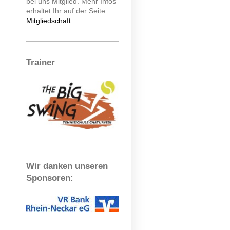
bei uns Mitglied. Mehr Infos
erhaltet Ihr auf der Seite
Mitgliedschaft
.
Trainer
Wir danken unseren
Sponsoren: