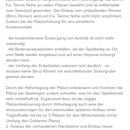
Fa. Tennis Nohe an vielen Plätzen bewährt und ist mittlerweile
zum Standard geworden. Der Einbau von umlaufenden Rinnen
(Birco Rinnen) wird von Fa. Tennis Nohe nicht mehr empfohlen.
Zudem hat die Platzerhöhung für uns erhebliche
Kostenvorteile:
· die kostenintensive Entsorgung von Aushub ist nicht mehr
notwendig
· die Bodenanalysekosten entfallen, da der Spielbelag an Ort
und Stelle wieder eingebaut und auf einer Deponie entsorgt
werden kann
· der Umfang der Erdarbeiten reduziert sich deutlich · es
müssen keine Birco Rinnen mit anschließender Sickergrube
gesetzt werden.
Durch die Höherlegung der Plätze entwässern und trocknen die
Plätze bei Starkregen zudem schneller, was für den Spielbetrieb
sehr vorteilhaft ist. Ergänzend dazu ist die zügige
Platzentwässerung durch Höherlegung auch eine der
Voraussetzungen für den eventuellen späteren Aufbau einer
Traglufthalle mit bis zu 3 Plätzen für den Winterbetrieb (nicht
Umfang des Goldenen Plans).
2. Ausbau der vorhandenen Randsteine und Einbau neuer