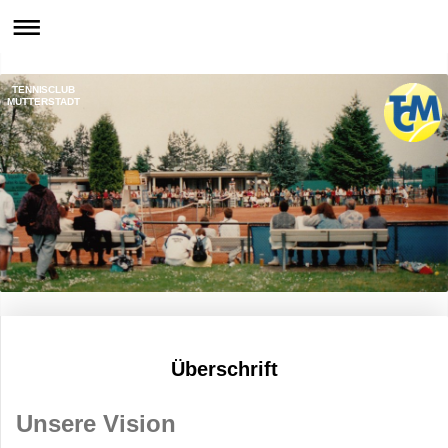
TENNISCLUB
MUTTERSTADT
Überschrift
Unsere Vision